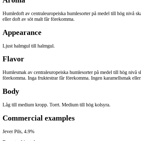
Humledoft av centraleuropeiska humlesorter på medel till hög nivå ska
eller doft av söt malt får förekomma.
Appearance
Ljust halmgul till halmgul.
Flavor
Humlesmak av centraleuropeiska humlesorter på medel till hög nivå sk
förekomma. Inga fruktestrar får förekomma. Ingen karamellsmak eller
Body
Låg till medium kropp. Torrt. Medium till hög kolsyra.
Commercial examples
Jever Pils, 4.9%