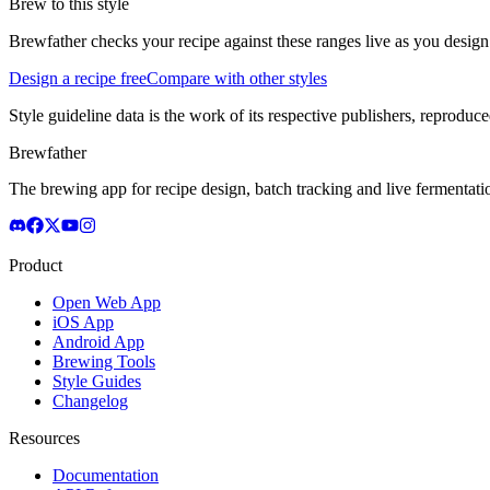
Brew to this style
Brewfather checks your recipe against these ranges live as you design
Design a recipe free
Compare with other styles
Style guideline data is the work of its respective publishers, reproduce
Brewfather
The brewing app for recipe design, batch tracking and live fermentat
Product
Open Web App
iOS App
Android App
Brewing Tools
Style Guides
Changelog
Resources
Documentation