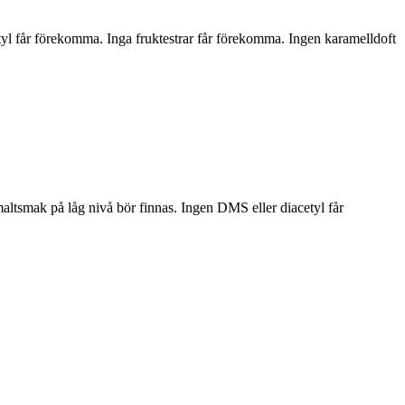
tyl får förekomma. Inga fruktestrar får förekomma. Ingen karamelldoft
altsmak på låg nivå bör finnas. Ingen DMS eller diacetyl får